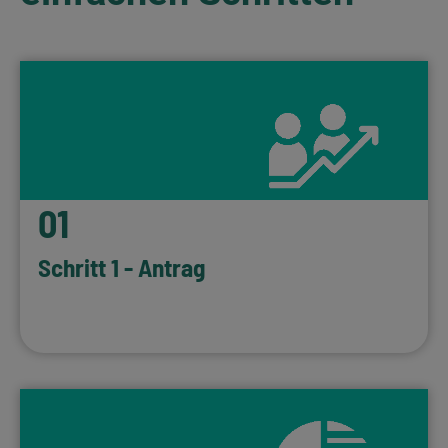
01
Schritt 1 - Antrag
WEITER LESEN…