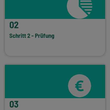
02
Schritt 2 - Prüfung
WEITER LESEN…
03