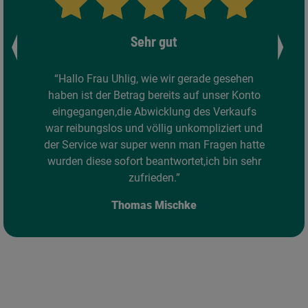
Sehr gut
e gesehen
"Sehr geehrte Frau Uhlig, ich möc
unser Konto
recht herzlich bei Ihnen bedanken
 Verkaufs
sehr guten Service und die Betreu
liziert und
kann Ihnen versichern, das ich jeder
ragen hatte
Dienste wieder in Anspuch nehme
ch bin sehr
Auch kann ich Ihre Firma durc
weiterempfehlen."
Michael Beckmann