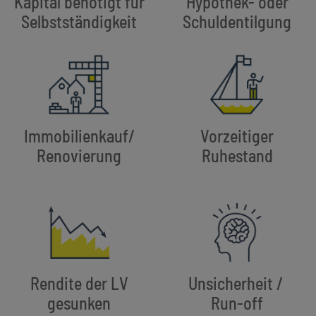
Kapital benötigt für
Hypothek- oder
Selbstständigkeit
Schuldentilgung
Immobilienkauf/
Vorzeitiger
Renovierung
Ruhestand
Rendite der LV
Unsicherheit /
gesunken
Run-off